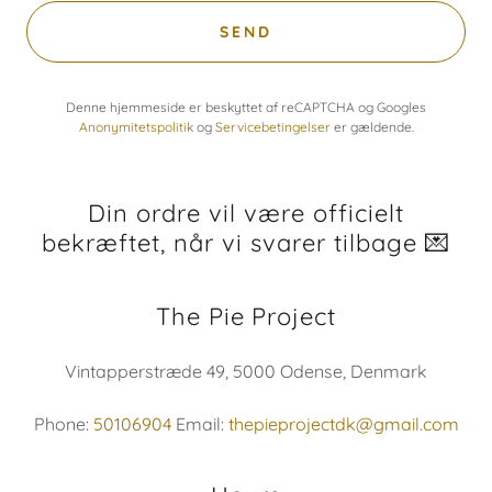
SEND
Denne hjemmeside er beskyttet af reCAPTCHA og Googles
Anonymitetspolitik
og
Servicebetingelser
er gældende.
Din ordre vil være officielt
bekræftet, når vi svarer tilbage 💌
The Pie Project
Vintapperstræde 49, 5000 Odense, Denmark
Phone:
50106904
Email:
thepieprojectdk@gmail.com